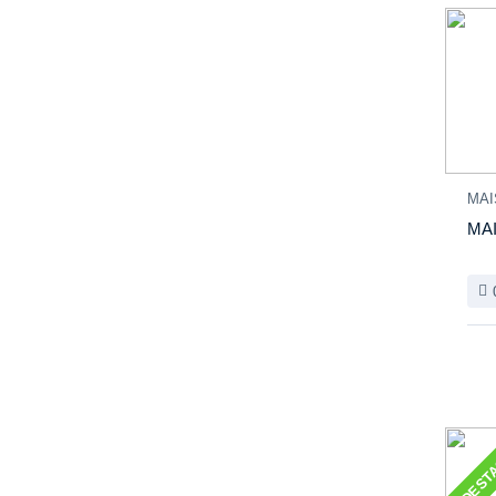
MAI
MAI
DEST