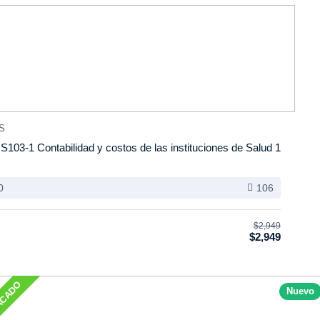
S
S103-1 Contabilidad y costos de las instituciones de Salud 1
0
106
$2,949
$2,949
ACADO
Nuevo