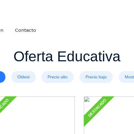
ón
Contacto
Oferta Educativa
Oldest
Precio alto
Precio bajo
Most
ACADO
DESTACADO