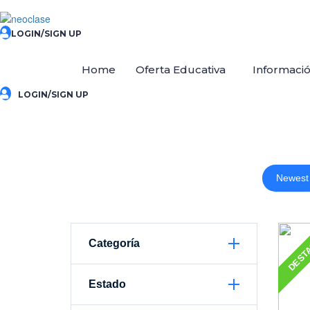
LOGIN/SIGN UP
Home
Oferta Educativa
Informaci
LOGIN/SIGN UP
Newest
DEST
Categoría
Estado