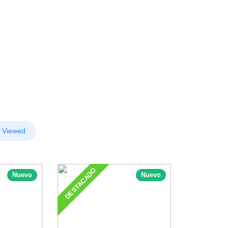
 Viewed
DESTACADO
Nuevo
Nuevo