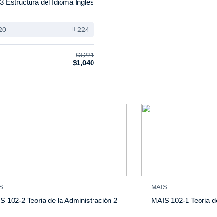
3 Estructura del Idioma Inglés
20
224
$3,221
$1,040
S
MAIS
S 102-2 Teoria de la Administración 2
MAIS 102-1 Teoria de