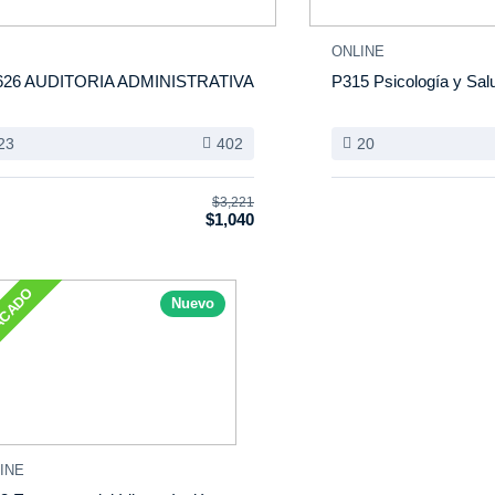
ONLINE
26 AUDITORIA ADMINISTRATIVA
P315 Psicología y Sal
23
402
20
$3,221
$1,040
ACADO
Nuevo
INE