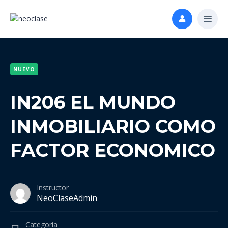
NUEVO
IN206 EL MUNDO
INMOBILIARIO COMO
FACTOR ECONOMICO
Instructor
NeoClaseAdmin
Categoría