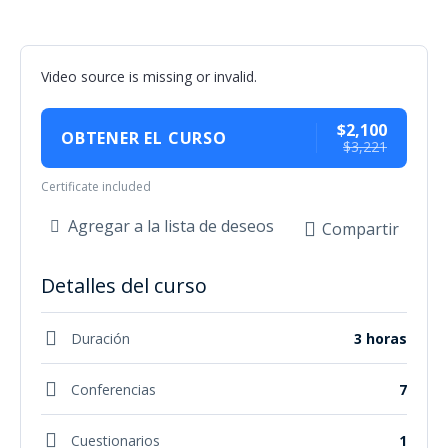
Video source is missing or invalid.
$2,100
OBTENER EL CURSO
$3,221
Certificate included
Agregar a la lista de deseos
Compartir
Detalles del curso
Duración
3 horas
Conferencias
7
Cuestionarios
1